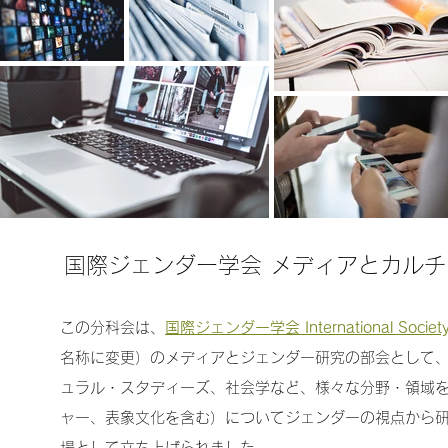
国際ジェンダー学会 メディアとカル
この分科会は、
国際ジェンダー学会 International Society f
名称に変更）のメディアとジェンダー研究の部会として、
ュラル・スタディーズ、社会学など、様々な分野・領域
ャー、表象文化を含む）についてジェンダーの視点から
場として立ち上げられました。