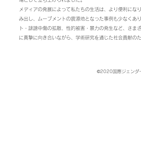
メディアの発展によって私たちの生活は、より便利にな
み出し、ムーブメントの震源地となった事例も少なくあ
ト・誹謗中傷の拡散、性的被害・暴力の発生など、さま
に真摯に向き合いながら、学術研究を通じた社会貢献の
©2020国際ジェン